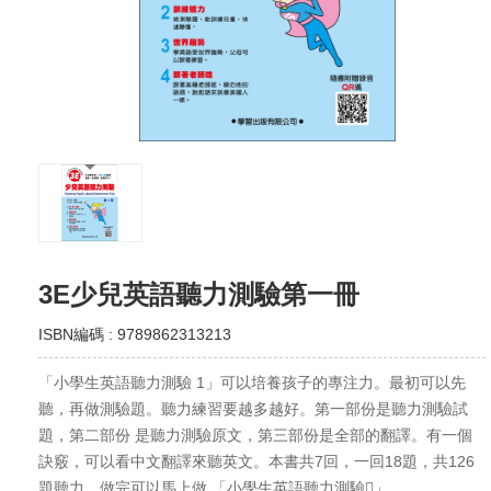
3E少兒英語聽力測驗第一冊
ISBN編碼 : 9789862313213
「小學生英語聽力測驗 1」可以培養孩子的專注力。最初可以先
聽，再做測驗題。聽力練習要越多越好。第一部份是聽力測驗試
題，第二部份 是聽力測驗原文，第三部份是全部的翻譯。有一個
訣竅，可以看中文翻譯來聽英文。本書共7回，一回18題，共126
題聽力。做完可以馬上做 「小學生英語聽力測驗」。