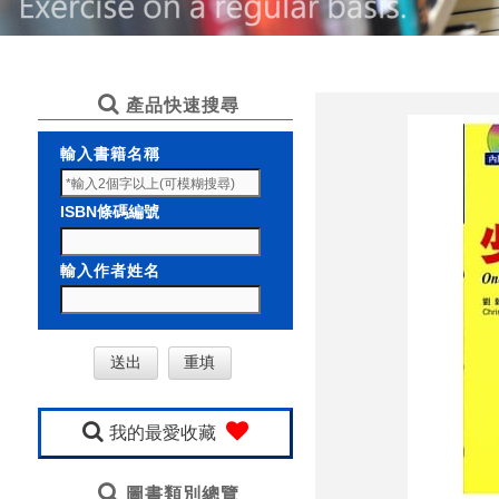
產品快速搜尋
輸入書籍名稱
ISBN條碼編號
輸入作者姓名
我的最愛收藏
圖書類別總覽