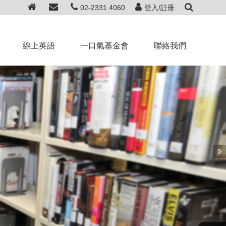
02-2331 4060
登入/註冊
線上英語
一口氣基金會
聯絡我們