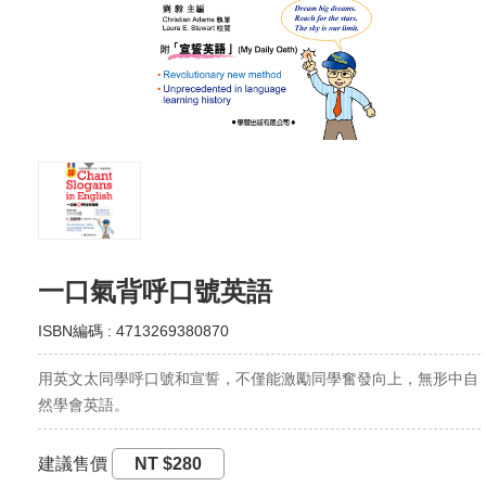
一口氣背呼口號英語
ISBN編碼 : 4713269380870
用英文太同學呼口號和宣誓，不僅能激勵同學奮發向上，無形中自
然學會英語。
建議售價
NT $280