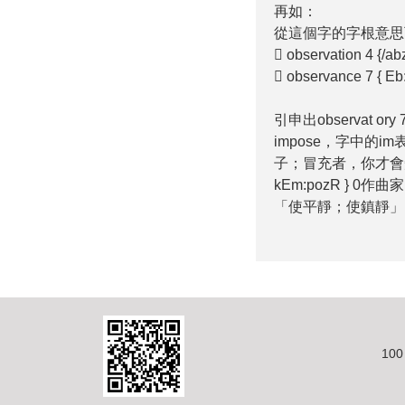
再如：
從這個字的字根意思
 observation 4 {/
 observance 7 { E
引申出observat
impose，字中的im
子；冒充者，你才會知
kEm:pozR } 0
「使平靜；使鎮靜」
10