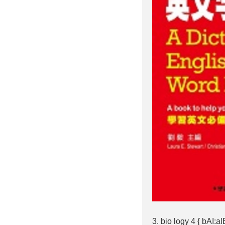
3. bio logy 4 { bAI