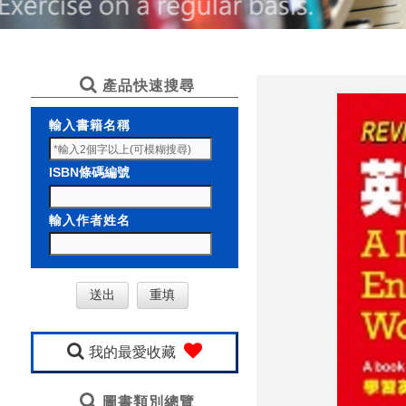
產品快速搜尋
輸入書籍名稱
ISBN條碼編號
輸入作者姓名
我的最愛收藏
圖書類別總覽