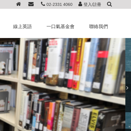
02-2331 4060
登入/註冊
線上英語
一口氣基金會
聯絡我們