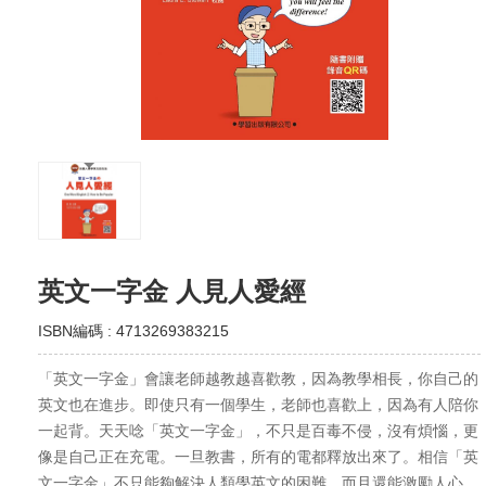
英文一字金 人見人愛經
ISBN編碼 : 4713269383215
「英文一字金」會讓老師越教越喜歡教，因為教學相長，你自己的
英文也在進步。即使只有一個學生，老師也喜歡上，因為有人陪你
一起背。天天唸「英文一字金」，不只是百毒不侵，沒有煩惱，更
像是自己正在充電。一旦教書，所有的電都釋放出來了。相信「英
文一字金」不只能夠解決人類學英文的困難，而且還能激勵人心，