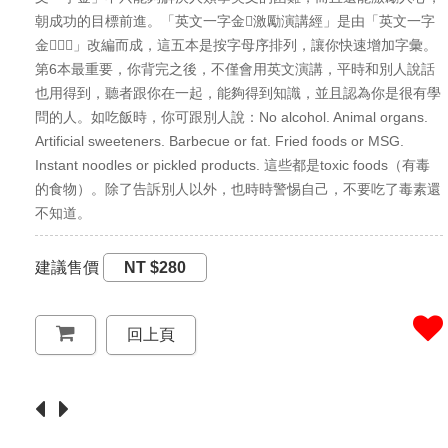
朝成功的目標前進。「英文一字金激勵演講經」是由「英文一字
金～」改編而成，這五本是按字母序排列，讓你快速增加字彙。
第6本最重要，你背完之後，不僅會用英文演講，平時和別人說話
也用得到，聽者跟你在一起，能夠得到知識，並且認為你是很有學
問的人。如吃飯時，你可跟別人說：No alcohol. Animal organs.
Artificial sweeteners. Barbecue or fat. Fried foods or MSG.
Instant noodles or pickled products. 這些都是toxic foods（有毒
的食物）。除了告訴別人以外，也時時警惕自己，不要吃了毒素還
不知道。
建議售價
NT $280
回上頁